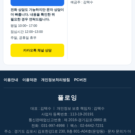
예금주 : 김택수
전화 상담도 가능하지만 문자 상담이
더 빠릅니다. 내용을 확인한 뒤
필요한 경우 연락드립니다.
평일 10:00~ 17:00
점심시간 12:00~13:00
주말, 공휴일 휴무
카카오톡 채널 상담
이용안내
이용약관
개인정보처리방침
PC버전
플로잉
대표 : 김택수 ㅣ 개인정보 보호 책임자 : 김택수
사업자 등록번호 : 113-19-20191
통신판매업신고번호 : 제 2016-경기김포-0860 호
전화 : 031-997-4998 ㅣ 팩스 : 02-6442-7231
주소 : 경기도 김포시 김포한강1로 230, 8층 801-A04호(운양동)
· 문자 문의가 더