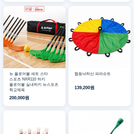
뉴 플로어볼 세트 스타
협동낙하산 파라슈트
스포츠 NXR110 하키
플로어볼 실내하키 뉴스포츠
139,200원
학교체육
200,000원