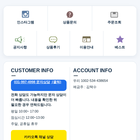
인스타그램
상품문의
주문조회
공지사항
상품후기
이용안내
베스트
CUSTOMER INFO
ACCOUNT INFO
ㅡ
ㅡ
우리 1002-534-438654
031-997-4998 문자상담
예금주 : 김택수
전화 상담도 가능하지만 문자 상담이
더 빠릅니다. 내용을 확인한 뒤
필요한 경우 연락드립니다.
평일 10:00~ 17:00
점심시간 12:00~13:00
주말, 공휴일 휴무
카카오톡 채널 상담