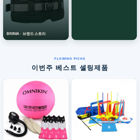
이번주 베스트 셀링제품