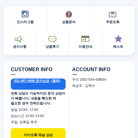
인스타그램
상품문의
주문조회
공지사항
상품후기
이용안내
베스트
CUSTOMER INFO
ACCOUNT INFO
ㅡ
ㅡ
우리 1002-534-438654
031-997-4998 문자상담
예금주 : 김택수
전화 상담도 가능하지만 문자 상담이
더 빠릅니다. 내용을 확인한 뒤
필요한 경우 연락드립니다.
평일 10:00~ 17:00
점심시간 12:00~13:00
주말, 공휴일 휴무
카카오톡 채널 상담