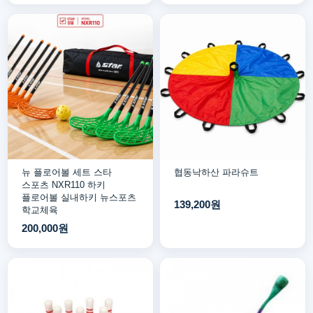
뉴 플로어볼 세트 스타
협동낙하산 파라슈트
스포츠 NXR110 하키
플로어볼 실내하키 뉴스포츠
139,200원
학교체육
200,000원