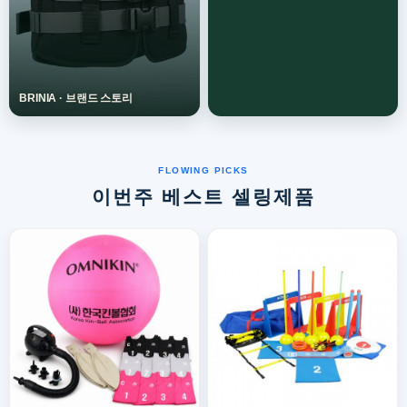
이번주 베스트 셀링제품