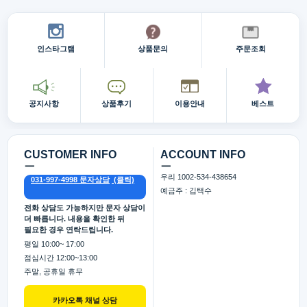
인스타그램
상품문의
주문조회
공지사항
상품후기
이용안내
베스트
CUSTOMER INFO
ACCOUNT INFO
ㅡ
ㅡ
우리 1002-534-438654
031-997-4998 문자상담
예금주 : 김택수
전화 상담도 가능하지만 문자 상담이
더 빠릅니다. 내용을 확인한 뒤
필요한 경우 연락드립니다.
평일 10:00~ 17:00
점심시간 12:00~13:00
주말, 공휴일 휴무
카카오톡 채널 상담