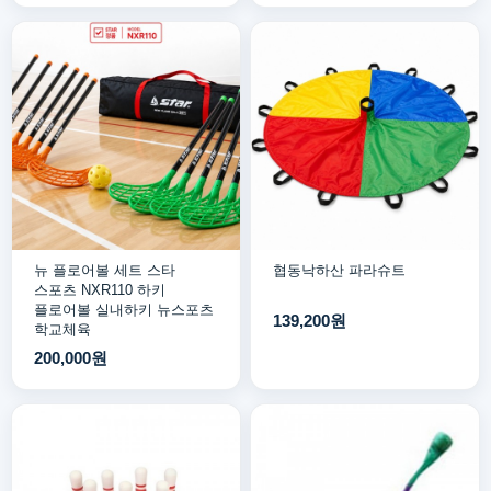
뉴 플로어볼 세트 스타
협동낙하산 파라슈트
스포츠 NXR110 하키
플로어볼 실내하키 뉴스포츠
139,200원
학교체육
200,000원