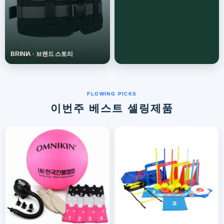
이번주 베스트 셀링제품