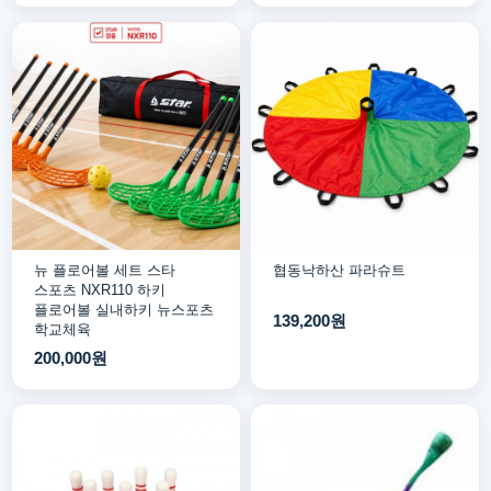
뉴 플로어볼 세트 스타
협동낙하산 파라슈트
스포츠 NXR110 하키
플로어볼 실내하키 뉴스포츠
139,200원
학교체육
200,000원