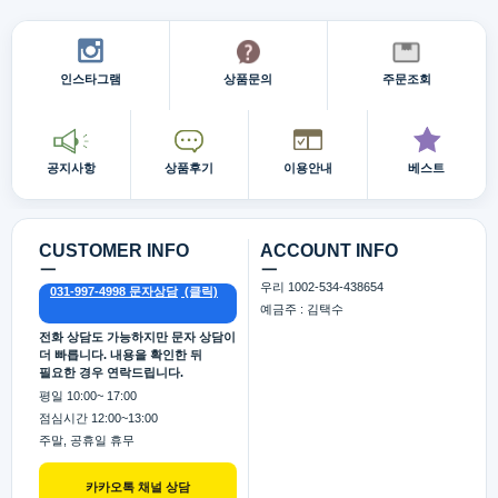
인스타그램
상품문의
주문조회
공지사항
상품후기
이용안내
베스트
CUSTOMER INFO
ACCOUNT INFO
ㅡ
ㅡ
우리 1002-534-438654
031-997-4998 문자상담
예금주 : 김택수
전화 상담도 가능하지만 문자 상담이
더 빠릅니다. 내용을 확인한 뒤
필요한 경우 연락드립니다.
평일 10:00~ 17:00
점심시간 12:00~13:00
주말, 공휴일 휴무
카카오톡 채널 상담