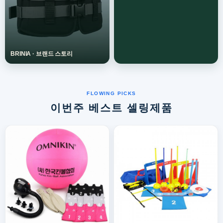
이번주 베스트 셀링제품