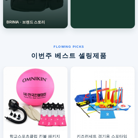
이번주 베스트 셀링제품
학교스포츠클럽 킨볼 패키지
키즈런세트 경기용 스포타임