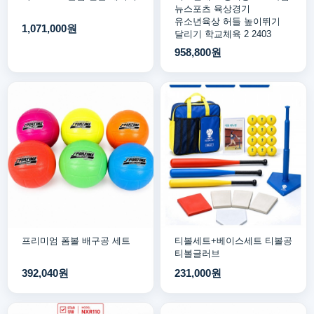
뉴스포츠 육상경기
유소년육상 허들 높이뛰기
1,071,000원
달리기 학교체육 2 2403
958,800원
프리미엄 폼볼 배구공 세트
티볼세트+베이스세트 티볼공
티볼글러브
392,040원
231,000원