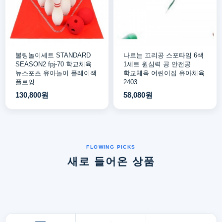
볼링놀이세트 STANDARD
나르는 꼬리공 스포타임 6색
SEASON2 fpj-70 학교체육
1세트 원심력 공 안전공
뉴스포츠 유아놀이 플레이잭
학교체육 어린이집 유아체육
플로잉
2403
130,800원
58,080원
새로 들어온 상품