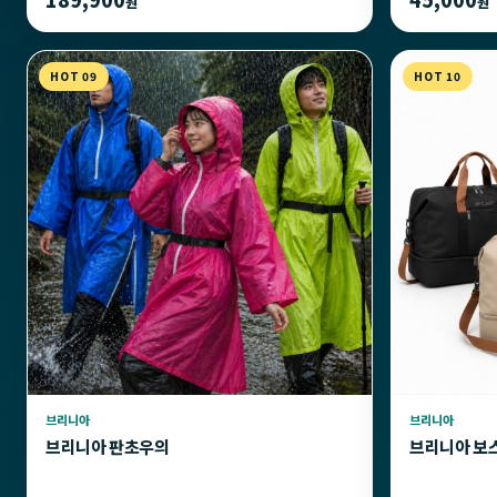
원
원
HOT 09
HOT 10
브리니아
브리니아
브리니아 판초우의
브리니아 보