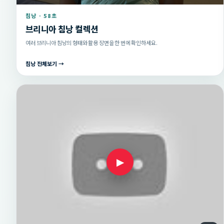
침낭 · 58초
브리니아 침낭 컬렉션
여러 브리니아 침낭의 형태와 활용 장면을 한 번에 확인하세요.
침낭 전체보기 →
▶