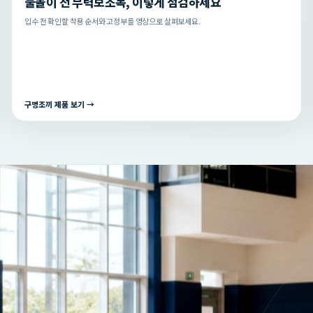
물놀이 전 부력보조복, 이렇게 점검하세요
입수 전 확인할 착용 순서와 고정부를 영상으로 살펴보세요.
구명조끼 제품 보기 →