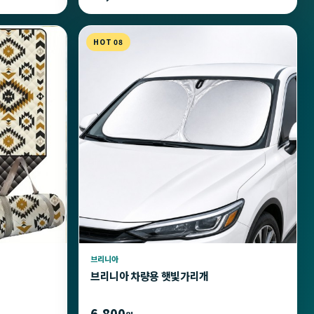
HOT 08
브리니아
브리니아 차량용 햇빛가리개
6,800