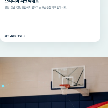
브리니아 피크닉매트
공원·강변·캠핑 공간에서 펼쳐지는 모습을 짧게 확인하세요.
피크닉매트 보기 →