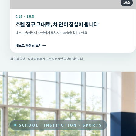
16초
침낭 · 16초
호텔 침구 그대로, 차 안이 침실이 됩니다
네스트 솜침낭이 차 안에서 펼쳐지는 모습을 확인하세요.
네스트 솜침낭 보기 →
AI 연출 영상 · 실제 사용 후기 또는 성능 시험 영상이 아닙니다.
SCHOOL · INSTITUTION · SPORTS