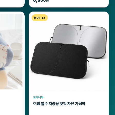
원
HOT 12
브리니아
여름 필수 차량용 햇빛 차단 가림막