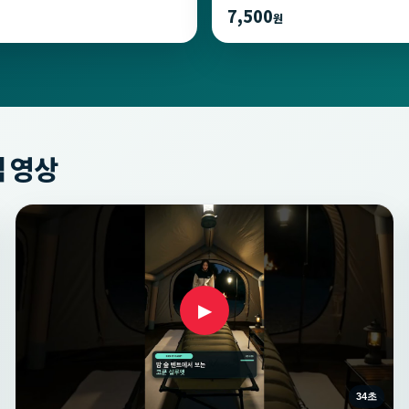
7,500
원
 영상
▶
34초