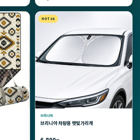
HOT 08
브리니아
브리니아 차량용 햇빛가리개
6,800