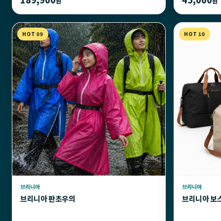
원
원
HOT 09
HOT 10
브리니아
브리니아
브리니아 판초우의
브리니아 보