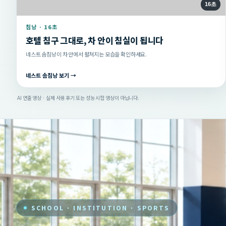
16초
침낭 · 16초
호텔 침구 그대로, 차 안이 침실이 됩니다
네스트 솜침낭이 차 안에서 펼쳐지는 모습을 확인하세요.
네스트 솜침낭 보기 →
AI 연출 영상 · 실제 사용 후기 또는 성능 시험 영상이 아닙니다.
SCHOOL · INSTITUTION · SPORTS