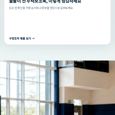
물놀이 전 부력보조복, 이렇게 점검하세요
입수 전 확인할 착용 순서와 고정부를 영상으로 살펴보세요.
구명조끼 제품 보기 →