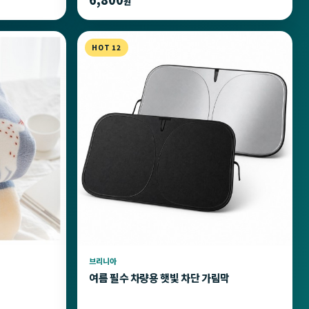
원
HOT 12
브리니아
여름 필수 차량용 햇빛 차단 가림막