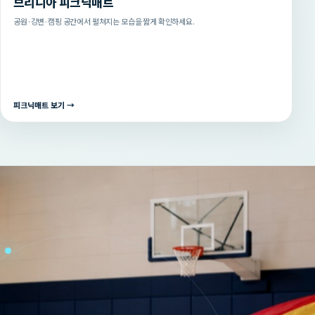
브리니아 피크닉매트
공원·강변·캠핑 공간에서 펼쳐지는 모습을 짧게 확인하세요.
피크닉매트 보기 →