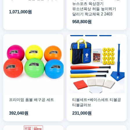
뉴스포츠 육상경기
유소년육상 허들 높이뛰기
1,071,000원
달리기 학교체육 2 2403
958,800원
프리미엄 폼볼 배구공 세트
티볼세트+베이스세트 티볼공
티볼글러브
392,040원
231,000원