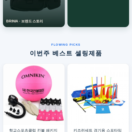
이번주 베스트 셀링제품
학교스포츠클럽 킨볼 패키지
키즈런세트 경기용 스포타임