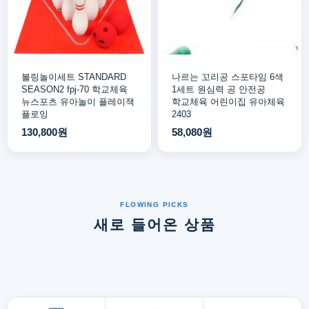
볼링놀이세트 STANDARD
나르는 꼬리공 스포타임 6색
SEASON2 fpj-70 학교체육
1세트 원심력 공 안전공
뉴스포츠 유아놀이 플레이잭
학교체육 어린이집 유아체육
플로잉
2403
130,800원
58,080원
새로 들어온 상품