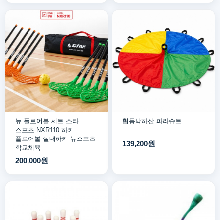
뉴 플로어볼 세트 스타
협동낙하산 파라슈트
스포츠 NXR110 하키
플로어볼 실내하키 뉴스포츠
139,200원
학교체육
200,000원