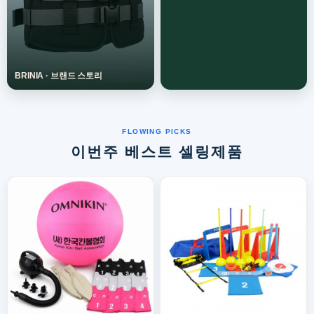
이번주 베스트 셀링제품