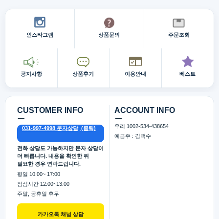
인스타그램
상품문의
주문조회
공지사항
상품후기
이용안내
베스트
CUSTOMER INFO
ACCOUNT INFO
ㅡ
ㅡ
우리 1002-534-438654
031-997-4998 문자상담
예금주 : 김택수
전화 상담도 가능하지만 문자 상담이
더 빠릅니다. 내용을 확인한 뒤
필요한 경우 연락드립니다.
평일 10:00~ 17:00
점심시간 12:00~13:00
주말, 공휴일 휴무
카카오톡 채널 상담