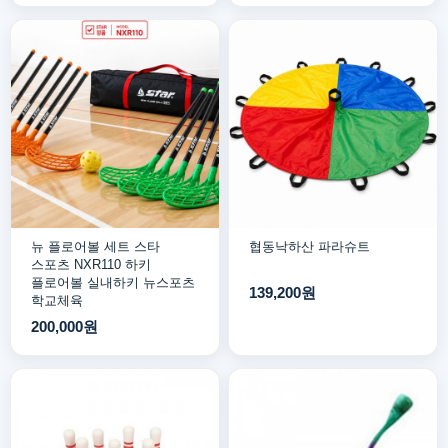
뉴 플로어볼 세트 스타
협동낙하산 파라슈트
스포츠 NXR110 하키
플로어볼 실내하키 뉴스포츠
139,200원
학교체육
200,000원