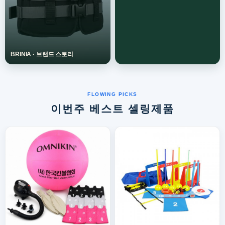
이번주 베스트 셀링제품