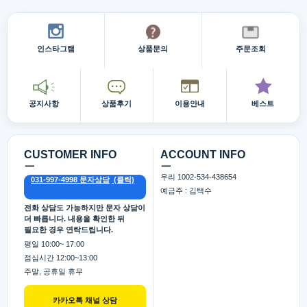
인스타그램
상품문의
주문조회
공지사항
상품후기
이용안내
베스트
CUSTOMER INFO
ACCOUNT INFO
ㅡ
ㅡ
우리 1002-534-438654
031-997-4998 문자상담
예금주 : 김택수
전화 상담도 가능하지만 문자 상담이
더 빠릅니다. 내용을 확인한 뒤
필요한 경우 연락드립니다.
평일 10:00~ 17:00
점심시간 12:00~13:00
주말, 공휴일 휴무
카카오톡 채널 상담