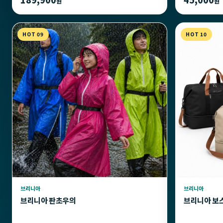
원
원
HOT 09
HOT 10
브리니아
브리니아
브리니아 판초우의
브리니아 보