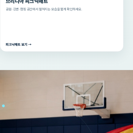
브리니아 피크닉매트
공원·강변·캠핑 공간에서 펼쳐지는 모습을 짧게 확인하세요.
피크닉매트 보기 →