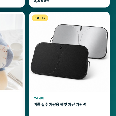
원
HOT 12
브리니아
여름 필수 차량용 햇빛 차단 가림막