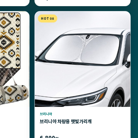
HOT 08
브리니아
브리니아 차량용 햇빛가리개
6,800