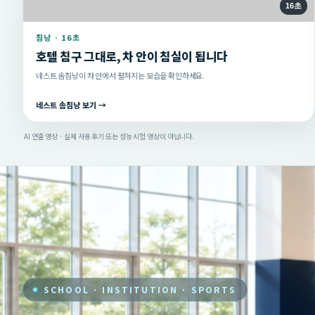
16초
침낭 · 16초
호텔 침구 그대로, 차 안이 침실이 됩니다
네스트 솜침낭이 차 안에서 펼쳐지는 모습을 확인하세요.
네스트 솜침낭 보기 →
AI 연출 영상 · 실제 사용 후기 또는 성능 시험 영상이 아닙니다.
SCHOOL · INSTITUTION · SPORTS