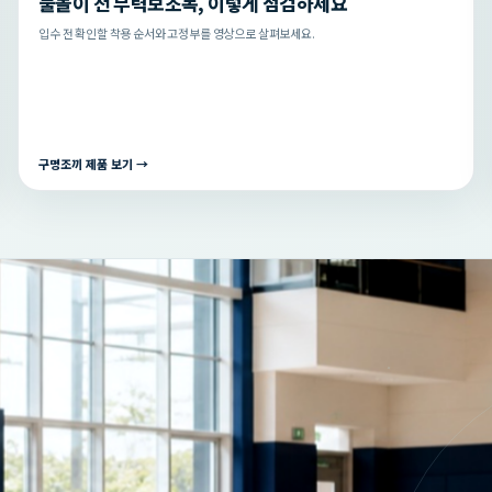
물놀이 전 부력보조복, 이렇게 점검하세요
입수 전 확인할 착용 순서와 고정부를 영상으로 살펴보세요.
구명조끼 제품 보기 →