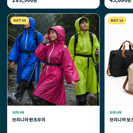
원
원
HOT 09
HOT 10
브리니아
브리니아
브리니아 판초우의
브리니아 보