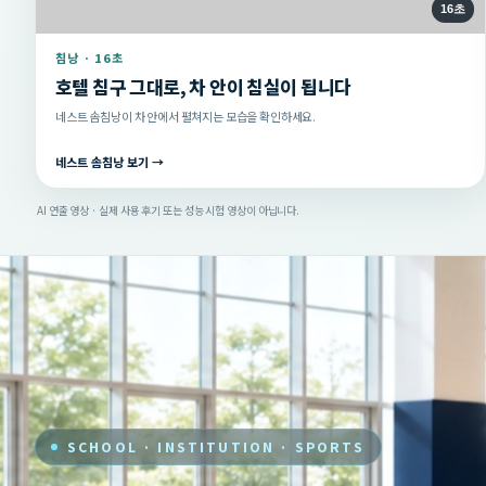
16초
침낭 · 16초
호텔 침구 그대로, 차 안이 침실이 됩니다
네스트 솜침낭이 차 안에서 펼쳐지는 모습을 확인하세요.
네스트 솜침낭 보기 →
AI 연출 영상 · 실제 사용 후기 또는 성능 시험 영상이 아닙니다.
SCHOOL · INSTITUTION · SPORTS