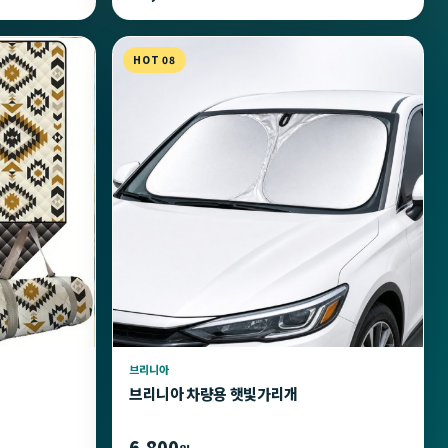
HOT 08
브리니아
브리니아 차량용 햇빛가리개
6,800