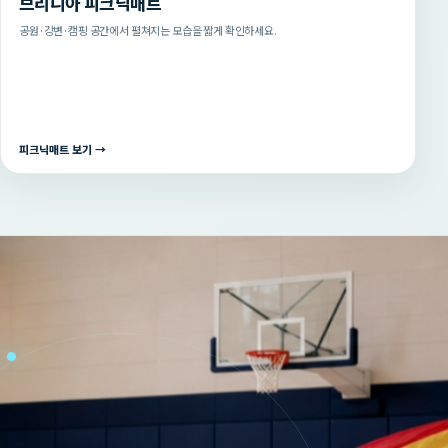
브리니아 피크닉매트
공원·강변·캠핑 공간에서 펼쳐지는 모습을 짧게 확인하세요.
피크닉매트 보기 →