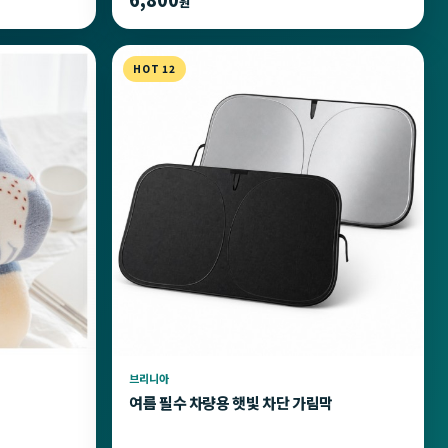
원
HOT 12
브리니아
여름 필수 차량용 햇빛 차단 가림막