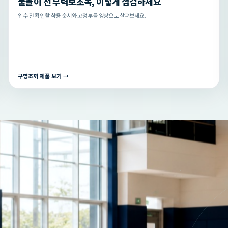
물놀이 전 부력보조복, 이렇게 점검하세요
입수 전 확인할 착용 순서와 고정부를 영상으로 살펴보세요.
구명조끼 제품 보기 →