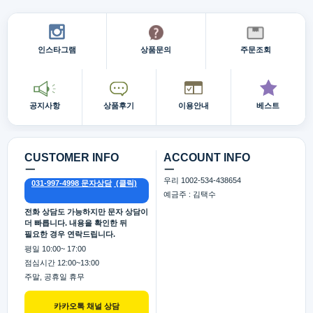
인스타그램
상품문의
주문조회
공지사항
상품후기
이용안내
베스트
CUSTOMER INFO
ACCOUNT INFO
ㅡ
ㅡ
우리 1002-534-438654
031-997-4998 문자상담
예금주 : 김택수
전화 상담도 가능하지만 문자 상담이
더 빠릅니다. 내용을 확인한 뒤
필요한 경우 연락드립니다.
평일 10:00~ 17:00
점심시간 12:00~13:00
주말, 공휴일 휴무
카카오톡 채널 상담