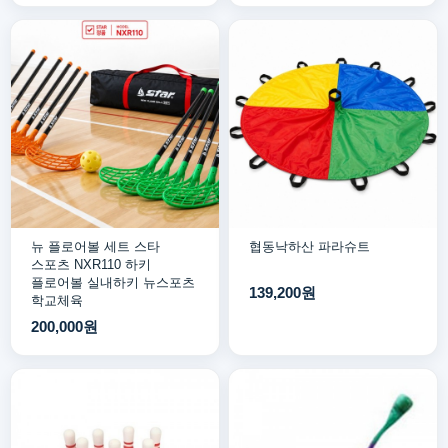
뉴 플로어볼 세트 스타
협동낙하산 파라슈트
스포츠 NXR110 하키
플로어볼 실내하키 뉴스포츠
139,200원
학교체육
200,000원