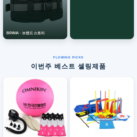
이번주 베스트 셀링제품