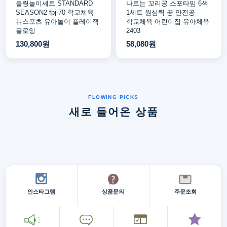
볼링놀이세트 STANDARD
나르는 꼬리공 스포타임 6색
SEASON2 fpj-70 학교체육
1세트 원심력 공 안전공
뉴스포츠 유아놀이 플레이잭
학교체육 어린이집 유아체육
플로잉
2403
130,800원
58,080원
새로 들어온 상품
인스타그램
상품문의
주문조회