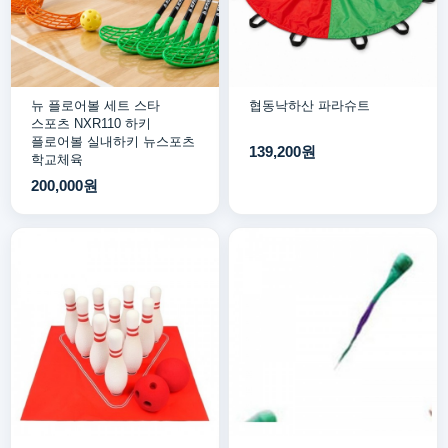
뉴 플로어볼 세트 스타
협동낙하산 파라슈트
스포츠 NXR110 하키
플로어볼 실내하키 뉴스포츠
139,200원
학교체육
200,000원