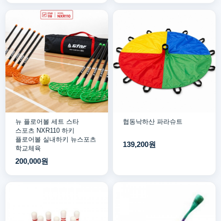
뉴 플로어볼 세트 스타
협동낙하산 파라슈트
스포츠 NXR110 하키
플로어볼 실내하키 뉴스포츠
139,200원
학교체육
200,000원