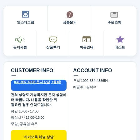
인스타그램
상품문의
주문조회
공지사항
상품후기
이용안내
베스트
CUSTOMER INFO
ACCOUNT INFO
ㅡ
ㅡ
우리 1002-534-438654
031-997-4998 문자상담
예금주 : 김택수
전화 상담도 가능하지만 문자 상담이
더 빠릅니다. 내용을 확인한 뒤
필요한 경우 연락드립니다.
평일 10:00~ 17:00
점심시간 12:00~13:00
주말, 공휴일 휴무
카카오톡 채널 상담