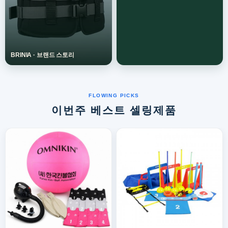
이번주 베스트 셀링제품