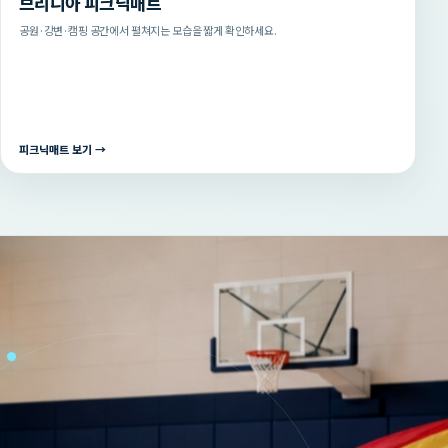
브리니아 피크닉매트
공원·강변·캠핑 공간에서 펼쳐지는 모습을 짧게 확인하세요.
피크닉매트 보기 →