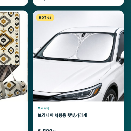
HOT 08
브리니아
브리니아 차량용 햇빛가리개
6,800