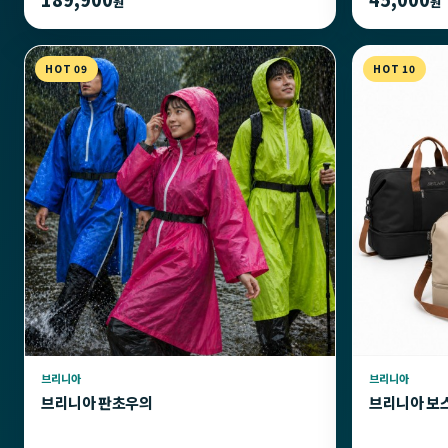
원
원
HOT 09
HOT 10
브리니아
브리니아
브리니아 판초우의
브리니아 보