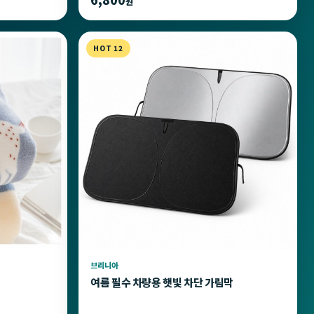
원
HOT 12
브리니아
여름 필수 차량용 햇빛 차단 가림막