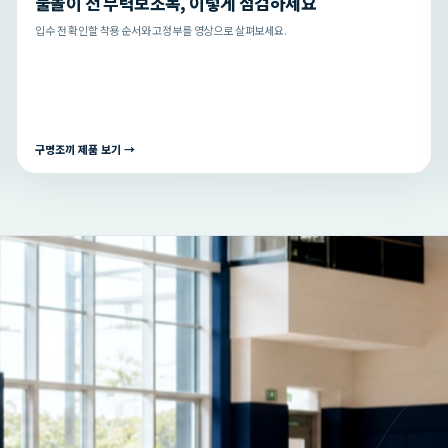
물놀이 전 부력보조복, 이렇게 점검하세요
입수 전 확인할 착용 순서와 고정부를 영상으로 살펴보세요.
구명조끼 제품 보기 →