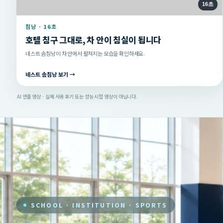
16초
침낭 · 16초
호텔 침구 그대로, 차 안이 침실이 됩니다
네스트 솜침낭이 차 안에서 펼쳐지는 모습을 확인하세요.
네스트 솜침낭 보기 →
AI 연출 영상 · 실제 사용 후기 또는 성능 시험 영상이 아닙니다.
SCHOOL · INSTITUTION · SPORTS