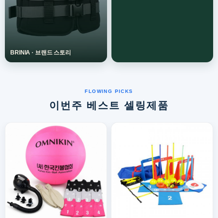
이번주 베스트 셀링제품