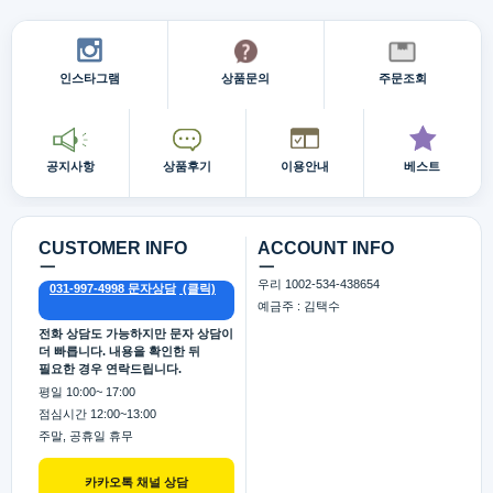
인스타그램
상품문의
주문조회
공지사항
상품후기
이용안내
베스트
CUSTOMER INFO
ACCOUNT INFO
ㅡ
ㅡ
우리 1002-534-438654
031-997-4998 문자상담
예금주 : 김택수
전화 상담도 가능하지만 문자 상담이
더 빠릅니다. 내용을 확인한 뒤
필요한 경우 연락드립니다.
평일 10:00~ 17:00
점심시간 12:00~13:00
주말, 공휴일 휴무
카카오톡 채널 상담