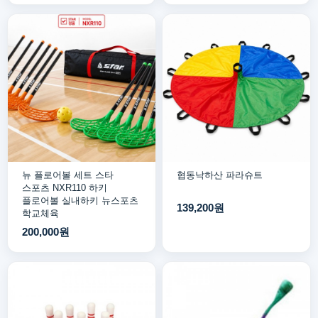
뉴 플로어볼 세트 스타
협동낙하산 파라슈트
스포츠 NXR110 하키
플로어볼 실내하키 뉴스포츠
139,200원
학교체육
200,000원