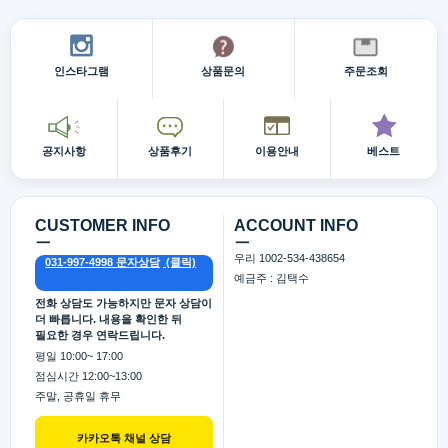
인스타그램
상품문의
주문조회
공지사항
상품후기
이용안내
베스트
CUSTOMER INFO
ACCOUNT INFO
ㅡ
ㅡ
우리 1002-534-438654
031-997-4998 문자상담
예금주 : 김택수
전화 상담도 가능하지만 문자 상담이
더 빠릅니다. 내용을 확인한 뒤
필요한 경우 연락드립니다.
평일 10:00~ 17:00
점심시간 12:00~13:00
주말, 공휴일 휴무
카카오톡 채널 상담