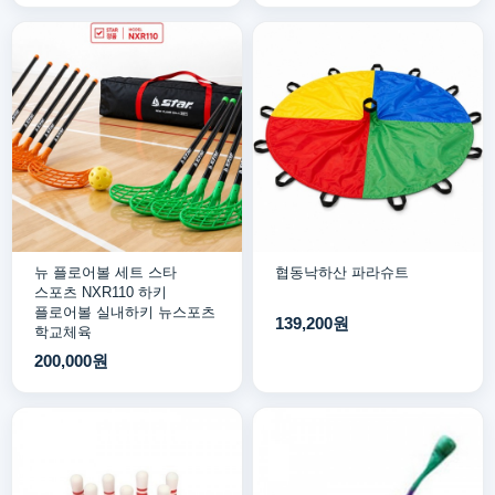
뉴 플로어볼 세트 스타
협동낙하산 파라슈트
스포츠 NXR110 하키
플로어볼 실내하키 뉴스포츠
139,200원
학교체육
200,000원