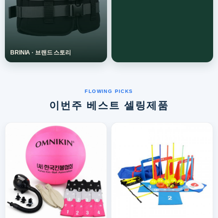
이번주 베스트 셀링제품