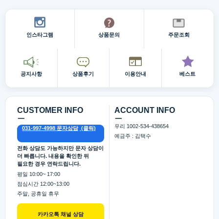
인스타그램
상품문의
주문조회
공지사항
상품후기
이용안내
베스트
CUSTOMER INFO
ACCOUNT INFO
ㅡ
ㅡ
우리 1002-534-438654
031-997-4998 문자상담
예금주 : 김택수
전화 상담도 가능하지만 문자 상담이
더 빠릅니다. 내용을 확인한 뒤
필요한 경우 연락드립니다.
평일 10:00~ 17:00
점심시간 12:00~13:00
주말, 공휴일 휴무
카카오톡 채널 상담