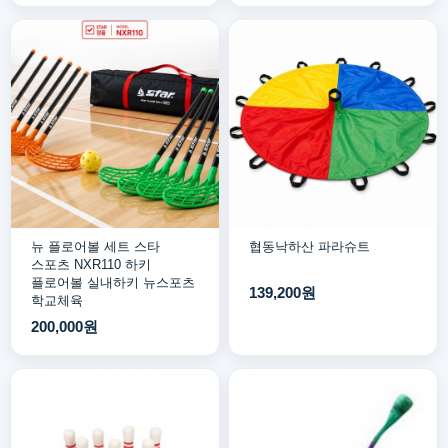
뉴 플로어볼 세트 스타
협동낙하산 파라슈트
스포츠 NXR110 하키
플로어볼 실내하키 뉴스포츠
139,200원
학교체육
200,000원