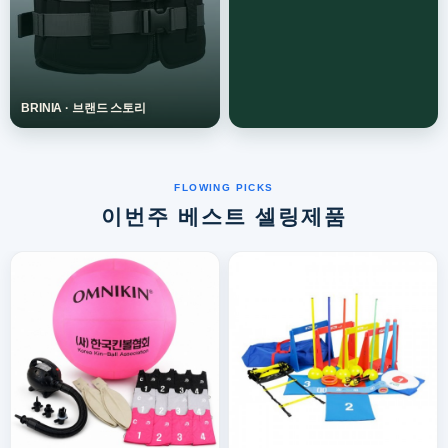
이번주 베스트 셀링제품