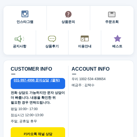
인스타그램
상품문의
주문조회
공지사항
상품후기
이용안내
베스트
CUSTOMER INFO
ACCOUNT INFO
ㅡ
ㅡ
우리 1002-534-438654
031-997-4998 문자상담
예금주 : 김택수
전화 상담도 가능하지만 문자 상담이
더 빠릅니다. 내용을 확인한 뒤
필요한 경우 연락드립니다.
평일 10:00~ 17:00
점심시간 12:00~13:00
주말, 공휴일 휴무
카카오톡 채널 상담