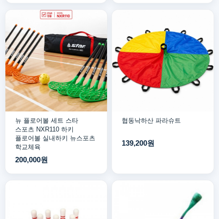
뉴 플로어볼 세트 스타
협동낙하산 파라슈트
스포츠 NXR110 하키
플로어볼 실내하키 뉴스포츠
139,200원
학교체육
200,000원