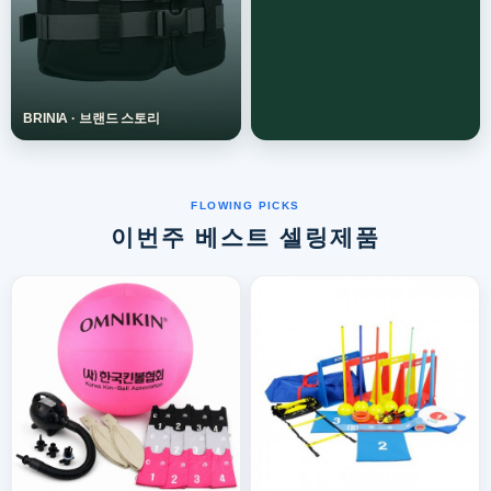
이번주 베스트 셀링제품