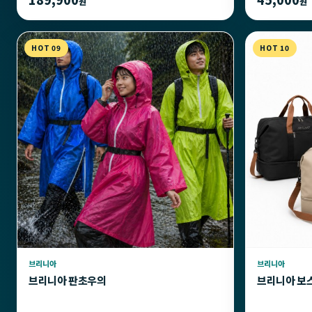
원
원
HOT 09
HOT 10
브리니아
브리니아
브리니아 판초우의
브리니아 보