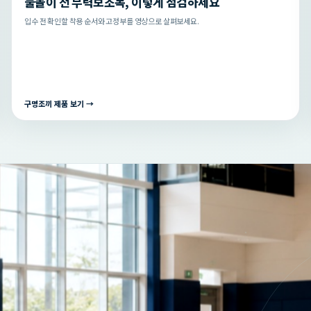
물놀이 전 부력보조복, 이렇게 점검하세요
입수 전 확인할 착용 순서와 고정부를 영상으로 살펴보세요.
구명조끼 제품 보기 →