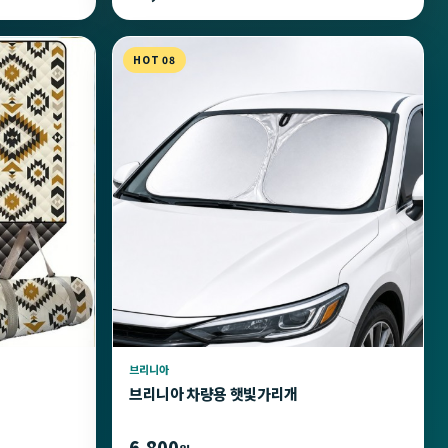
HOT 08
브리니아
브리니아 차량용 햇빛가리개
6,800