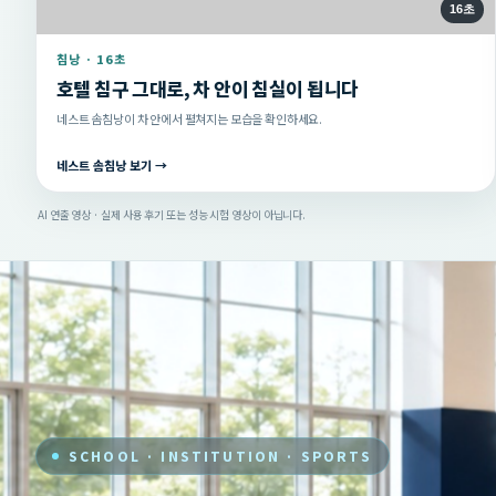
16초
침낭 · 16초
호텔 침구 그대로, 차 안이 침실이 됩니다
네스트 솜침낭이 차 안에서 펼쳐지는 모습을 확인하세요.
네스트 솜침낭 보기 →
AI 연출 영상 · 실제 사용 후기 또는 성능 시험 영상이 아닙니다.
SCHOOL · INSTITUTION · SPORTS