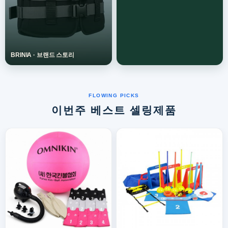
이번주 베스트 셀링제품