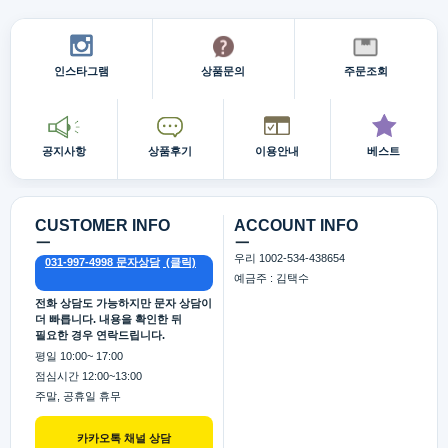
인스타그램
상품문의
주문조회
공지사항
상품후기
이용안내
베스트
CUSTOMER INFO
ACCOUNT INFO
ㅡ
ㅡ
우리 1002-534-438654
031-997-4998 문자상담
예금주 : 김택수
전화 상담도 가능하지만 문자 상담이
더 빠릅니다. 내용을 확인한 뒤
필요한 경우 연락드립니다.
평일 10:00~ 17:00
점심시간 12:00~13:00
주말, 공휴일 휴무
카카오톡 채널 상담