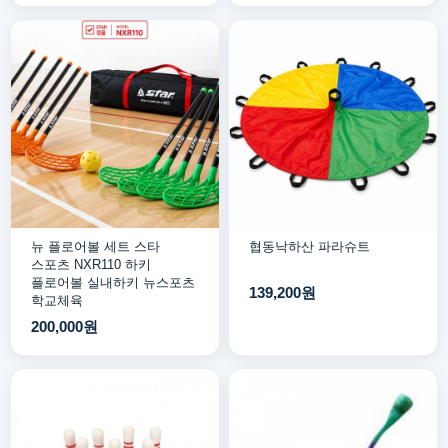
뉴 플로어볼 세트 스타
협동낙하산 파라슈트
스포츠 NXR110 하키
플로어볼 실내하키 뉴스포츠
139,200원
학교체육
200,000원