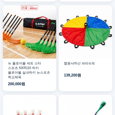
뉴 플로어볼 세트 스타
협동낙하산 파라슈트
스포츠 NXR110 하키
플로어볼 실내하키 뉴스포츠
139,200원
학교체육
200,000원