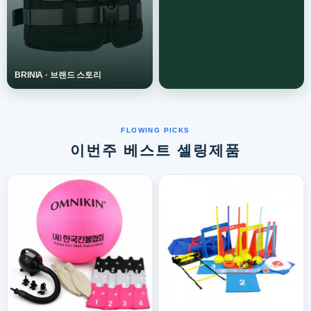
이번주 베스트 셀링제품