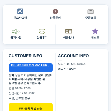
인스타그램
상품문의
주문조회
공지사항
상품후기
이용안내
베스트
CUSTOMER INFO
ACCOUNT INFO
ㅡ
ㅡ
우리 1002-534-438654
031-997-4998 문자상담
예금주 : 김택수
전화 상담도 가능하지만 문자 상담이
더 빠릅니다. 내용을 확인한 뒤
필요한 경우 연락드립니다.
평일 10:00~ 17:00
점심시간 12:00~13:00
주말, 공휴일 휴무
카카오톡 채널 상담