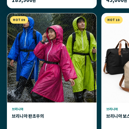
원
원
HOT 09
HOT 10
브리니아
브리니아
브리니아 판초우의
브리니아 보