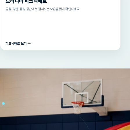
브리니아 피크닉매트
공원·강변·캠핑 공간에서 펼쳐지는 모습을 짧게 확인하세요.
피크닉매트 보기 →