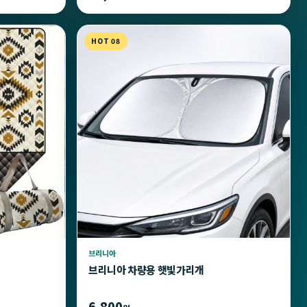
HOT 08
브리니아
브리니아 차량용 햇빛가리개
6,800