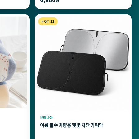
원
HOT 12
브리니아
여름 필수 차량용 햇빛 차단 가림막