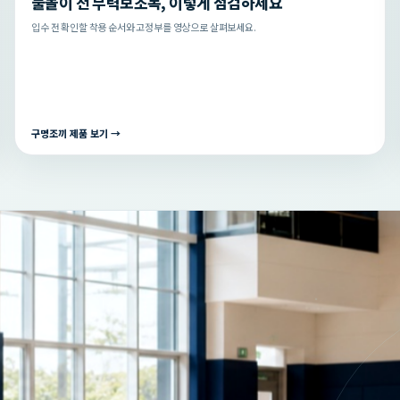
물놀이 전 부력보조복, 이렇게 점검하세요
입수 전 확인할 착용 순서와 고정부를 영상으로 살펴보세요.
구명조끼 제품 보기 →