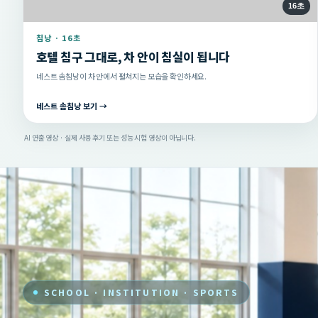
16초
침낭 · 16초
호텔 침구 그대로, 차 안이 침실이 됩니다
네스트 솜침낭이 차 안에서 펼쳐지는 모습을 확인하세요.
네스트 솜침낭 보기 →
AI 연출 영상 · 실제 사용 후기 또는 성능 시험 영상이 아닙니다.
SCHOOL · INSTITUTION · SPORTS