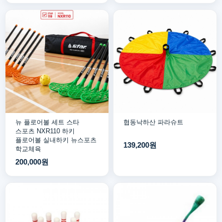
뉴 플로어볼 세트 스타
협동낙하산 파라슈트
스포츠 NXR110 하키
플로어볼 실내하키 뉴스포츠
139,200원
학교체육
200,000원