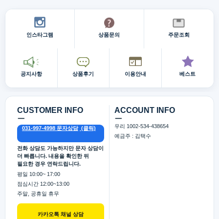
인스타그램
상품문의
주문조회
공지사항
상품후기
이용안내
베스트
CUSTOMER INFO
ACCOUNT INFO
ㅡ
ㅡ
우리 1002-534-438654
031-997-4998 문자상담
예금주 : 김택수
전화 상담도 가능하지만 문자 상담이
더 빠릅니다. 내용을 확인한 뒤
필요한 경우 연락드립니다.
평일 10:00~ 17:00
점심시간 12:00~13:00
주말, 공휴일 휴무
카카오톡 채널 상담