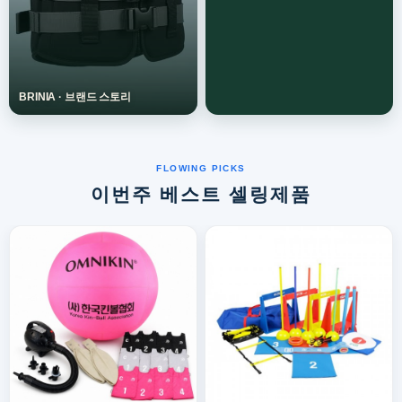
이번주 베스트 셀링제품