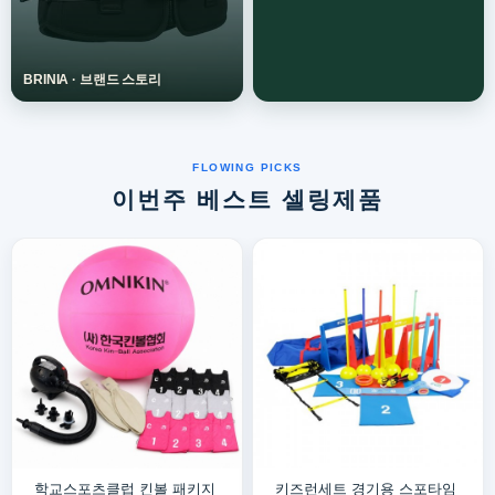
이번주 베스트 셀링제품
학교스포츠클럽 킨볼 패키지
키즈런세트 경기용 스포타임