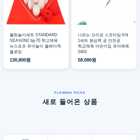
볼링놀이세트 STANDARD
나르는 꼬리공 스포타임 6색
SEASON2 fpj-70 학교체육
1세트 원심력 공 안전공
뉴스포츠 유아놀이 플레이잭
학교체육 어린이집 유아체육
플로잉
2403
130,800원
58,080원
새로 들어온 상품