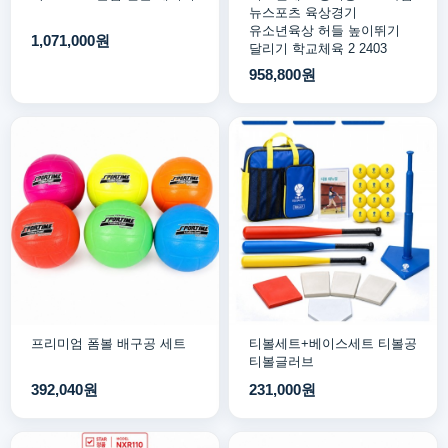
뉴스포츠 육상경기
유소년육상 허들 높이뛰기
1,071,000원
달리기 학교체육 2 2403
958,800원
프리미엄 폼볼 배구공 세트
티볼세트+베이스세트 티볼공
티볼글러브
392,040원
231,000원