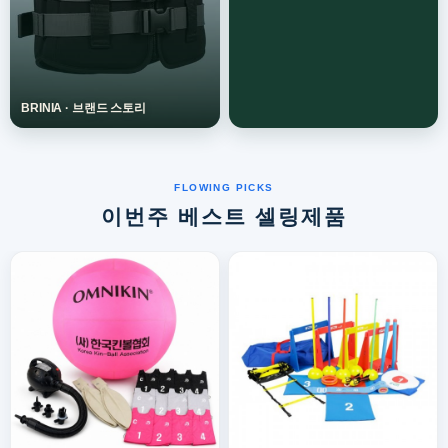
이번주 베스트 셀링제품