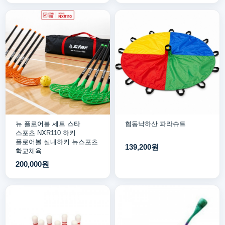
뉴 플로어볼 세트 스타
협동낙하산 파라슈트
스포츠 NXR110 하키
플로어볼 실내하키 뉴스포츠
139,200원
학교체육
200,000원