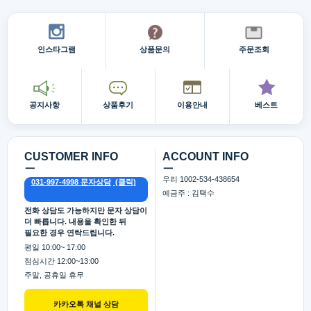
인스타그램
상품문의
주문조회
공지사항
상품후기
이용안내
베스트
CUSTOMER INFO
ACCOUNT INFO
ㅡ
ㅡ
우리 1002-534-438654
031-997-4998 문자상담
예금주 : 김택수
전화 상담도 가능하지만 문자 상담이
더 빠릅니다. 내용을 확인한 뒤
필요한 경우 연락드립니다.
평일 10:00~ 17:00
점심시간 12:00~13:00
주말, 공휴일 휴무
카카오톡 채널 상담