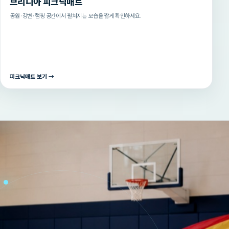
브리니아 피크닉매트
공원·강변·캠핑 공간에서 펼쳐지는 모습을 짧게 확인하세요.
피크닉매트 보기 →