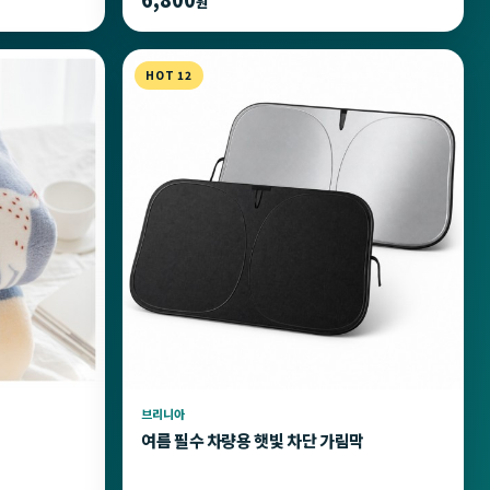
원
HOT 12
브리니아
여름 필수 차량용 햇빛 차단 가림막