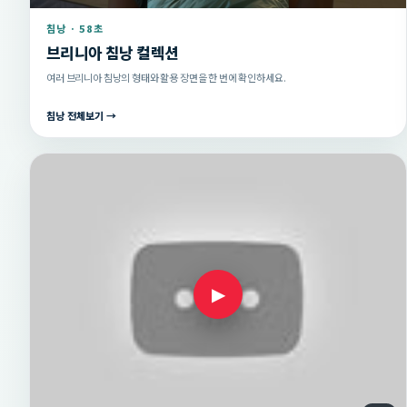
침낭 · 58초
브리니아 침낭 컬렉션
여러 브리니아 침낭의 형태와 활용 장면을 한 번에 확인하세요.
침낭 전체보기 →
▶