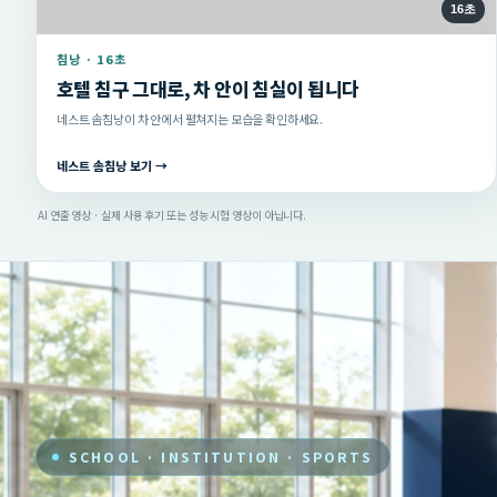
16초
침낭 · 16초
호텔 침구 그대로, 차 안이 침실이 됩니다
네스트 솜침낭이 차 안에서 펼쳐지는 모습을 확인하세요.
네스트 솜침낭 보기 →
AI 연출 영상 · 실제 사용 후기 또는 성능 시험 영상이 아닙니다.
SCHOOL · INSTITUTION · SPORTS