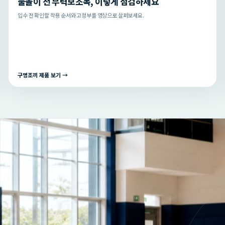
물놀이 전 부력보조복, 이렇게 점검하세요
입수 전 확인할 착용 순서와 고정부를 영상으로 살펴보세요.
구명조끼 제품 보기 →