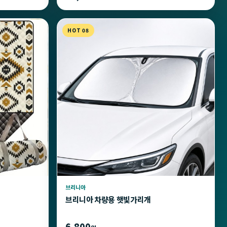
HOT 08
브리니아
브리니아 차량용 햇빛가리개
6,800