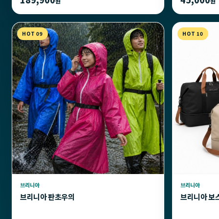
원
원
HOT 09
HOT 10
브리니아
브리니아
브리니아 판초우의
브리니아 보