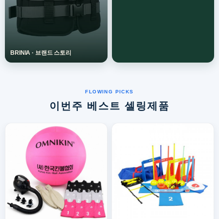
이번주 베스트 셀링제품