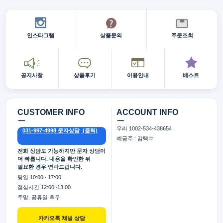
인스타그램
상품문의
주문조회
공지사항
상품후기
이용안내
베스트
CUSTOMER INFO
ACCOUNT INFO
ㅡ
ㅡ
우리 1002-534-438654
031-997-4998 문자상담
예금주 : 김택수
전화 상담도 가능하지만 문자 상담이
더 빠릅니다. 내용을 확인한 뒤
필요한 경우 연락드립니다.
평일 10:00~ 17:00
점심시간 12:00~13:00
주말, 공휴일 휴무
카카오톡 채널 상담