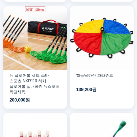
뉴 플로어볼 세트 스타
협동낙하산 파라슈트
스포츠 NXR110 하키
플로어볼 실내하키 뉴스포츠
139,200원
학교체육
200,000원