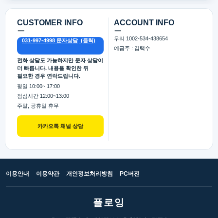
CUSTOMER INFO
ACCOUNT INFO
ㅡ
ㅡ
우리 1002-534-438654
031-997-4998 문자상담
예금주 : 김택수
전화 상담도 가능하지만 문자 상담이
더 빠릅니다. 내용을 확인한 뒤
필요한 경우 연락드립니다.
평일 10:00~ 17:00
점심시간 12:00~13:00
주말, 공휴일 휴무
카카오톡 채널 상담
이용안내
이용약관
개인정보처리방침
PC버전
플로잉