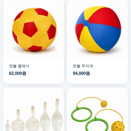
펀볼 클래식
펀볼 무지개
62,000원
94,000원