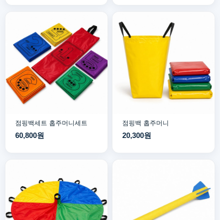
점핑백세트 홉주머니세트
점핑백 홉주머니
60,800원
20,300원