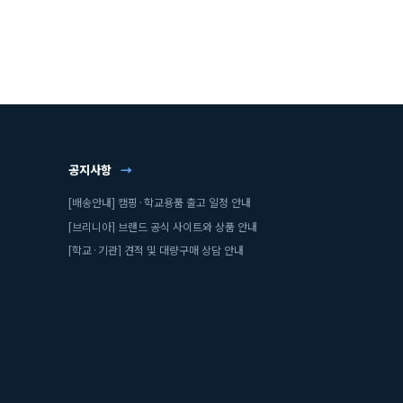
공지사항
→
[배송안내] 캠핑·학교용품 출고 일정 안내
[브리니아] 브랜드 공식 사이트와 상품 안내
[학교·기관] 견적 및 대량구매 상담 안내