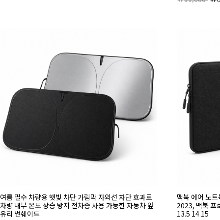
여름 필수 차량용 햇빛 차단 가림막 자외선 차단 효과로
맥북 에어 노트북 
차량 내부 온도 상승 방지 전차종 사용 가능한 자동차 앞
2023, 맥북 프로
유리 썬쉐이드
13.5 14 15