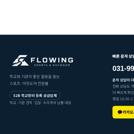
빠른 문자 상
031-
학교와 기관의 좋은 활동을 돕는
문자 상담이 더
스포츠·아웃도어 전문몰
전화 상담도 
더 빠르게 확인
S2B 학교장터 등록 공급업체
평일 10:30–17
학교·기관 견적·입찰·수의계약 납품 대응
카카오