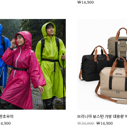
14,900
 판초우의
브리니아 보스턴 가방 대용량 
14,900
20,000
14,900