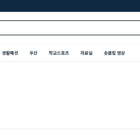
생활패션
우산
학교스포츠
자료실
숏클립 영상