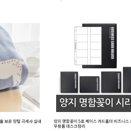
 보온 양털 극세사 실내
양지 명함꽂이 5호 케이스 카드홀더 비즈니스 
무용품 데스크정리