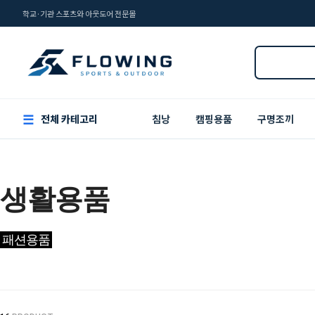
학교·기관 스포츠와 아웃도어 전문몰
☰
전체 카테고리
침낭
캠핑용품
구명조끼
생활용품
패션용품