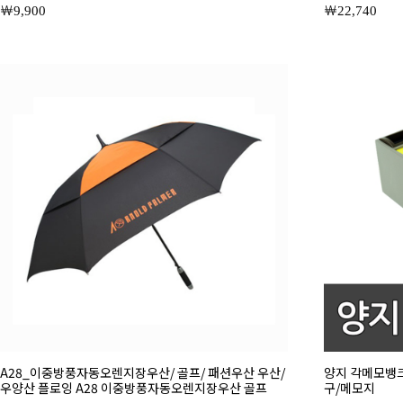
9,900
22,740
A28_이중방풍자동오렌지장우산/ 골프/ 패션우산 우산/
양지 각메모뱅크
우양산 플로잉 A28 이중방풍자동오렌지장우산 골프
구/메모지