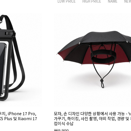
LOW PRICE
HIGH PRICE
NAME
NE
, iPhone 17 Pro,
모자, 손 디자인 다양한 상황에서 사용 가능 - 
 XS Plus 및 Xiaomi 17
가꾸기, 하이킹, 사진 촬영, 야외 작업, 경량 및 
접이식 수납
9,900