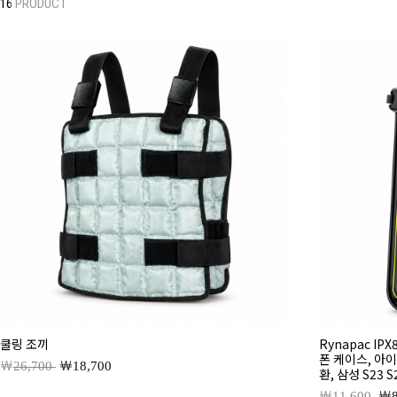
16
PRODUCT
쿨링 조끼
Rynapac I
폰 케이스, 아이폰 
26,700
18,700
환, 삼성 S23 S
11,600