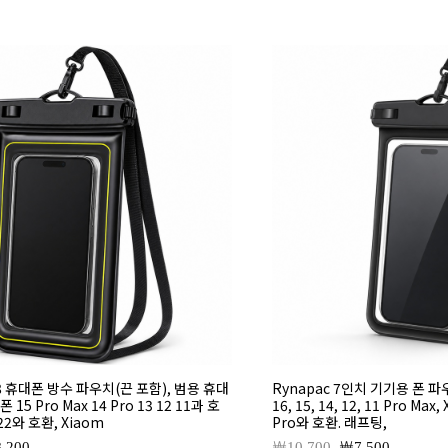
PX8 휴대폰 방수 파우치(끈 포함), 범용 휴대
Rynapac 7인치 기기용 폰 파우치
15 Pro Max 14 Pro 13 12 11과 호
16, 15, 14, 12, 11 Pro Max,
22와 호환, Xiaom
Pro와 호환. 래프팅,
8,200
10,700
7,500