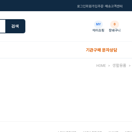
로그인
회원가입
주문·배송
고객센터
MY
0
검색
마이쇼핑
장바구니
기관구매 문자상담
HOME
>
생활용품
>