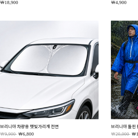
18,900
4,900
브리니아 차량용 햇빛가리개 전면
브리니아 돌핀
9,900
6,800
20,000