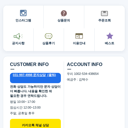
인스타그램
상품문의
주문조회
공지사항
상품후기
이용안내
베스트
CUSTOMER INFO
ACCOUNT INFO
ㅡ
ㅡ
우리 1002-534-438654
031-997-4998 문자상담
예금주 : 김택수
전화 상담도 가능하지만 문자 상담이
더 빠릅니다. 내용을 확인한 뒤
필요한 경우 연락드립니다.
평일 10:00~ 17:00
점심시간 12:00~13:00
주말, 공휴일 휴무
카카오톡 채널 상담