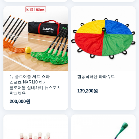
뉴 플로어볼 세트 스타
협동낙하산 파라슈트
스포츠 NXR110 하키
플로어볼 실내하키 뉴스포츠
139,200원
학교체육
200,000원