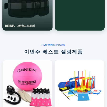
이번주 베스트 셀링제품