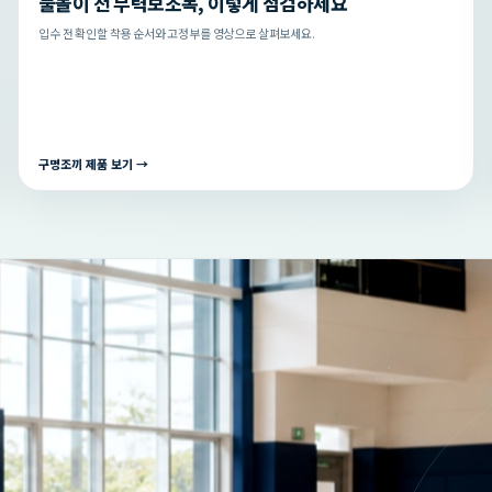
물놀이 전 부력보조복, 이렇게 점검하세요
입수 전 확인할 착용 순서와 고정부를 영상으로 살펴보세요.
구명조끼 제품 보기 →