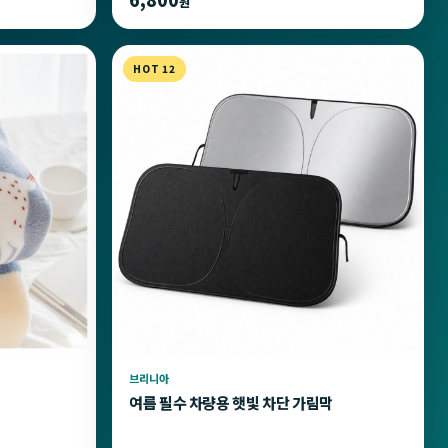
원
HOT 12
브리니아
여름 필수 차량용 햇빛 차단 가림막