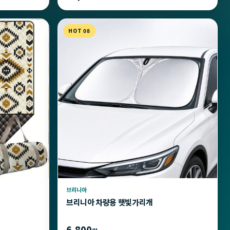
HOT 08
브리니아
브리니아 차량용 햇빛가리개
6,800