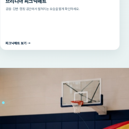
브리니아 피크닉매트
공원·강변·캠핑 공간에서 펼쳐지는 모습을 짧게 확인하세요.
피크닉매트 보기 →