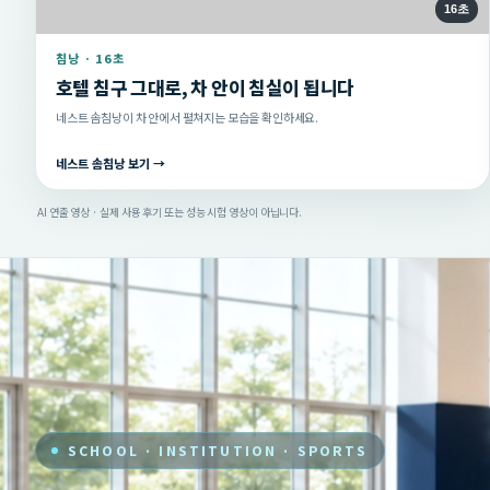
16초
침낭 · 16초
호텔 침구 그대로, 차 안이 침실이 됩니다
네스트 솜침낭이 차 안에서 펼쳐지는 모습을 확인하세요.
네스트 솜침낭 보기 →
AI 연출 영상 · 실제 사용 후기 또는 성능 시험 영상이 아닙니다.
SCHOOL · INSTITUTION · SPORTS