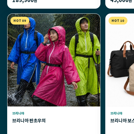
원
원
HOT 09
HOT 10
브리니아
브리니아
브리니아 판초우의
브리니아 보