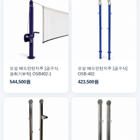
오성 배드민턴지주 [금구식,
오성 배드민턴지주 [금구식]
권취기부착] OSB402-1
OSB-402
544,500원
423,500원