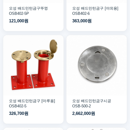
오성 배드민턴금구뚜껑
오성 배드민턴금구 [야외용]
OSB402-5P
OSB402-6
121,000원
363,000원
오성 배드민턴금구 [마루용]
오성 배드민턴금구시공
OSB402-5
OSB-500-2
326,700원
2,662,000원