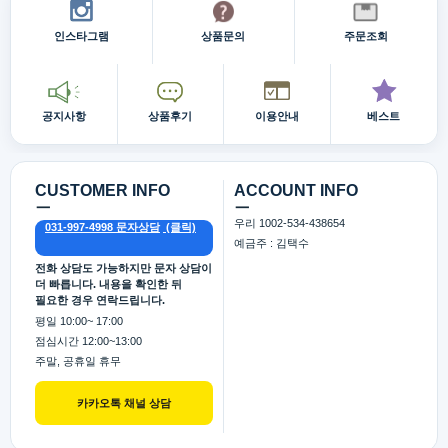
인스타그램
상품문의
주문조회
공지사항
상품후기
이용안내
베스트
CUSTOMER INFO
ACCOUNT INFO
ㅡ
ㅡ
우리 1002-534-438654
031-997-4998 문자상담
예금주 : 김택수
전화 상담도 가능하지만 문자 상담이
더 빠릅니다. 내용을 확인한 뒤
필요한 경우 연락드립니다.
평일 10:00~ 17:00
점심시간 12:00~13:00
주말, 공휴일 휴무
카카오톡 채널 상담