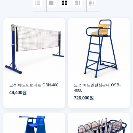
오성 배드민턴네트 OBN-400
오성 배드민턴심판대 OSB-
4000
48,400원
726,000원