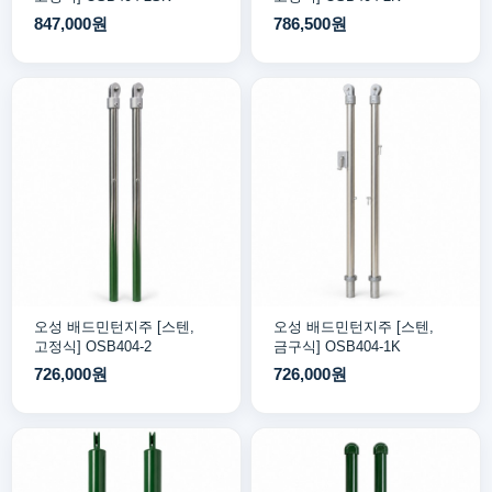
847,000원
786,500원
오성 배드민턴지주 [스텐,
오성 배드민턴지주 [스텐,
고정식] OSB404-2
금구식] OSB404-1K
726,000원
726,000원