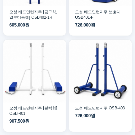
오성 배드민턴지주 [금구식,
오성 배드민턴지주 보호대
알루미늄캡] OSB402-1R
OSB401-F
605,000원
726,000원
오성 배드민턴지주 [블럭형]
오성 배드민턴지주 OSB-403
OSB-401
726,000원
907,500원