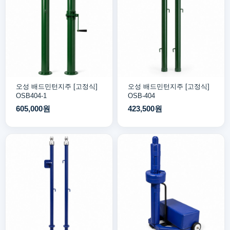
오성 배드민턴지주 [고정식]
오성 배드민턴지주 [고정식]
OSB404-1
OSB-404
605,000원
423,500원