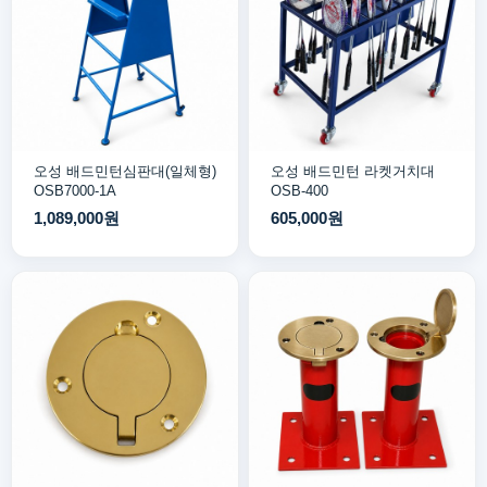
오성 배드민턴심판대(일체형)
오성 배드민턴 라켓거치대
OSB7000-1A
OSB-400
1,089,000원
605,000원