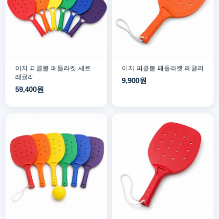
이지 피클볼 패들라켓 세트
이지 피클볼 패들라켓 레귤러
레귤러
9,900원
59,400원