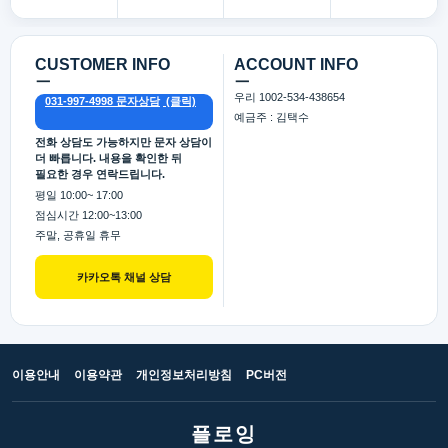
CUSTOMER INFO
ACCOUNT INFO
ㅡ
ㅡ
우리 1002-534-438654
031-997-4998 문자상담
예금주 : 김택수
전화 상담도 가능하지만 문자 상담이
더 빠릅니다. 내용을 확인한 뒤
필요한 경우 연락드립니다.
평일 10:00~ 17:00
점심시간 12:00~13:00
주말, 공휴일 휴무
카카오톡 채널 상담
이용안내
이용약관
개인정보처리방침
PC버전
플로잉