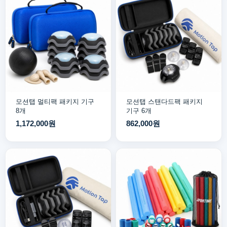
모션탭 멀티팩 패키지 기구
모션탭 스탠다드팩 패키지
8개
기구 6개
1,172,000원
862,000원