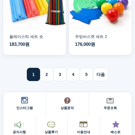
플레이스틱 세트 숏
무빙바스켓 세트 2
183,700원
176,000원
1
2
3
4
5
다음
인스타그램
상품문의
주문조회
공지사항
상품후기
이용안내
베스트