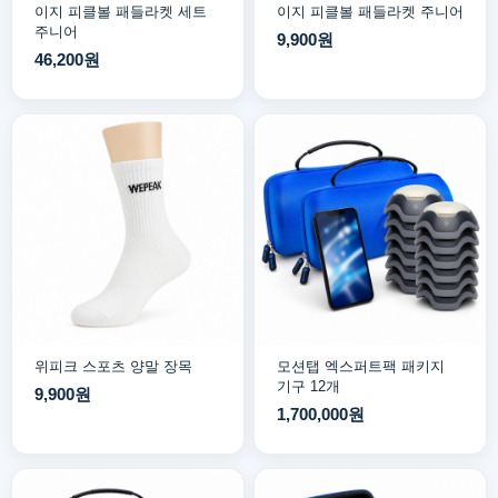
이지 피클볼 패들라켓 세트
이지 피클볼 패들라켓 주니어
주니어
9,900원
46,200원
위피크 스포츠 양말 장목
모션탭 엑스퍼트팩 패키지
기구 12개
9,900원
1,700,000원