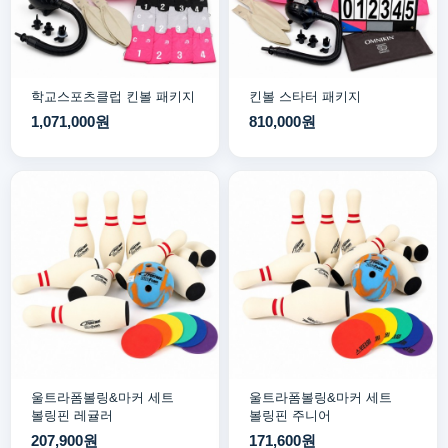
학교스포츠클럽 킨볼 패키지
킨볼 스타터 패키지
1,071,000원
810,000원
울트라폼볼링&마커 세트
울트라폼볼링&마커 세트
볼링핀 레귤러
볼링핀 주니어
207,900원
171,600원