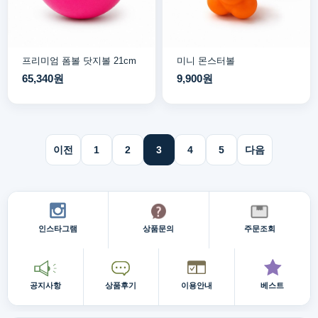
프리미엄 폼볼 닷지볼 21cm
미니 몬스터볼
65,340원
9,900원
이전
1
2
3
4
5
다음
인스타그램
상품문의
주문조회
공지사항
상품후기
이용안내
베스트