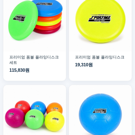
프리미엄 폼볼 플라잉디스크
프리미엄 폼볼 플라잉디스크
세트
19,310원
115,830원