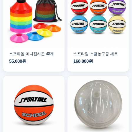
스포타임 미니접시콘 48개
스포타임 스쿨농구공 세트
55,000원
168,000원