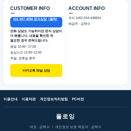
CUSTOMER INFO
ACCOUNT INFO
ㅡ
ㅡ
우리 1002-534-438654
031-997-4998 문자상담
예금주 : 김택수
전화 상담도 가능하지만 문자 상담이
더 빠릅니다. 내용을 확인한 뒤
필요한 경우 연락드립니다.
평일 10:00~ 17:00
점심시간 12:00~13:00
주말, 공휴일 휴무
카카오톡 채널 상담
이용안내
이용약관
개인정보처리방침
PC버전
플로잉
대표 : 김택수 ㅣ 개인정보 보호 책임자 : 김택수