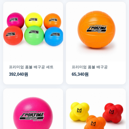
프리미엄 폼볼 배구공 세트
프리미엄 폼볼 배구공
392,040원
65,340원