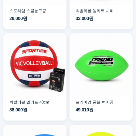
스포타임 스쿨농구공
빅발리볼 엘리트 내피
28,000원
33,000원
빅발리볼 엘리트 40cm
프리미엄 폼볼 럭비공
88,000원
49,010원